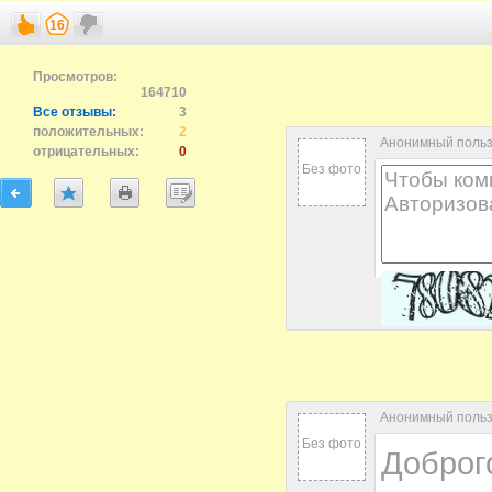
16
Просмотров:
164710
Все отзывы:
3
положительных:
2
Анонимный поль
отрицательных:
0
Без фото
Анонимный пользо
Без фото
Доброг