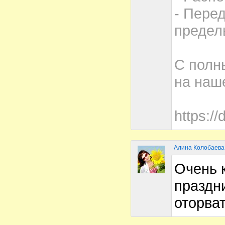
- Пере
предел
С полн
на наш
https://
Алина Колобаева
Очень 
праздни
оторват