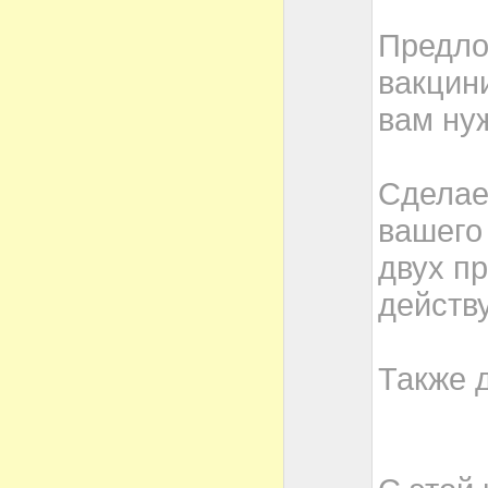
Предлож
вакцин
вам ну
Сделае
вашего 
двух пр
действ
Также 