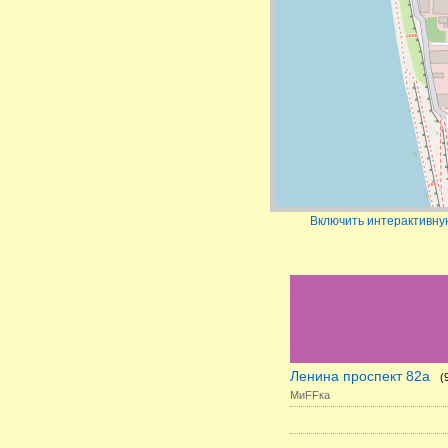
Включить интерактивну
Офисы 
-
Ленина проспект 82а
(
МиFFка